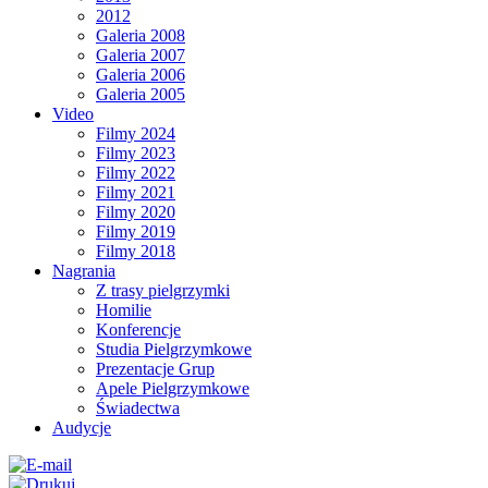
2012
Galeria 2008
Galeria 2007
Galeria 2006
Galeria 2005
Video
Filmy 2024
Filmy 2023
Filmy 2022
Filmy 2021
Filmy 2020
Filmy 2019
Filmy 2018
Nagrania
Z trasy pielgrzymki
Homilie
Konferencje
Studia Pielgrzymkowe
Prezentacje Grup
Apele Pielgrzymkowe
Świadectwa
Audycje