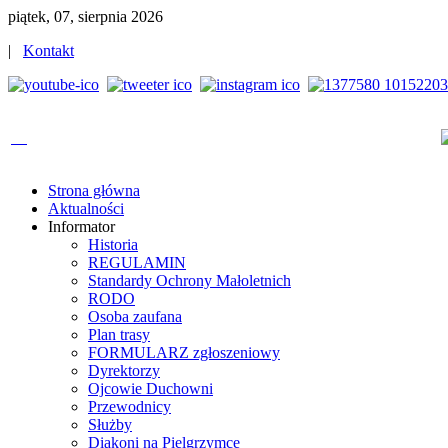
piątek, 07, sierpnia 2026
|
Kontakt
Strona główna
Aktualności
Informator
Historia
REGULAMIN
Standardy Ochrony Małoletnich
RODO
Osoba zaufana
Plan trasy
FORMULARZ zgłoszeniowy
Dyrektorzy
Ojcowie Duchowni
Przewodnicy
Służby
Diakoni na Pielgrzymce