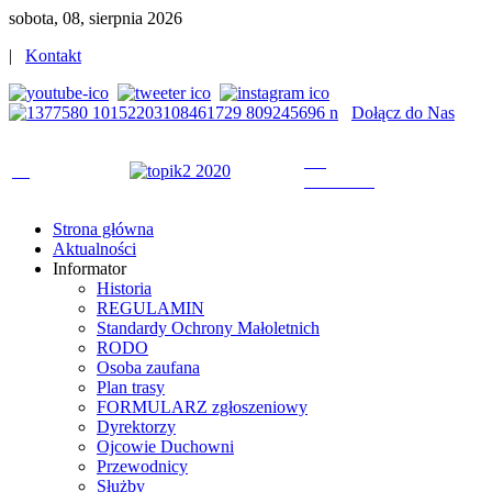
sobota, 08, sierpnia 2026
|
Kontakt
Dołącz do Nas
Strona główna
Aktualności
Informator
Historia
REGULAMIN
Standardy Ochrony Małoletnich
RODO
Osoba zaufana
Plan trasy
FORMULARZ zgłoszeniowy
Dyrektorzy
Ojcowie Duchowni
Przewodnicy
Służby