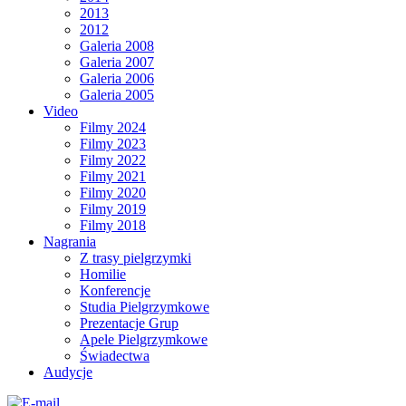
2013
2012
Galeria 2008
Galeria 2007
Galeria 2006
Galeria 2005
Video
Filmy 2024
Filmy 2023
Filmy 2022
Filmy 2021
Filmy 2020
Filmy 2019
Filmy 2018
Nagrania
Z trasy pielgrzymki
Homilie
Konferencje
Studia Pielgrzymkowe
Prezentacje Grup
Apele Pielgrzymkowe
Świadectwa
Audycje