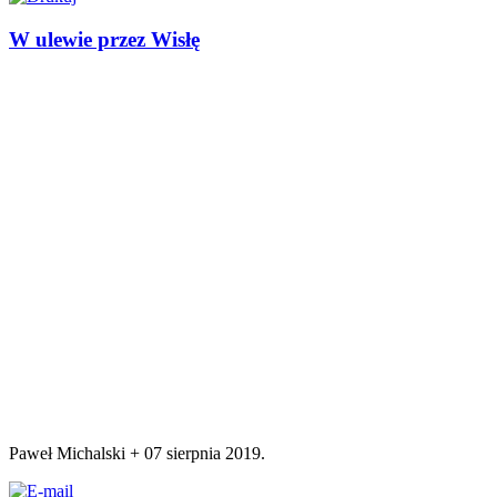
W ulewie przez Wisłę
Paweł Michalski +
07 sierpnia 2019
.