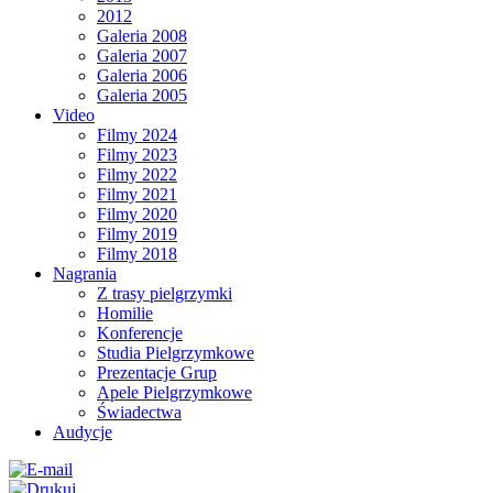
2012
Galeria 2008
Galeria 2007
Galeria 2006
Galeria 2005
Video
Filmy 2024
Filmy 2023
Filmy 2022
Filmy 2021
Filmy 2020
Filmy 2019
Filmy 2018
Nagrania
Z trasy pielgrzymki
Homilie
Konferencje
Studia Pielgrzymkowe
Prezentacje Grup
Apele Pielgrzymkowe
Świadectwa
Audycje