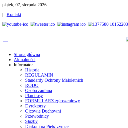
piątek, 07, sierpnia 2026
|
Kontakt
Strona główna
Aktualności
Informator
Historia
REGULAMIN
Standardy Ochrony Małoletnich
RODO
Osoba zaufana
Plan trasy
FORMULARZ zgłoszeniowy
Dyrektorzy
Ojcowie Duchowni
Przewodnicy
Służby
Diakoni na Pielgrzymce