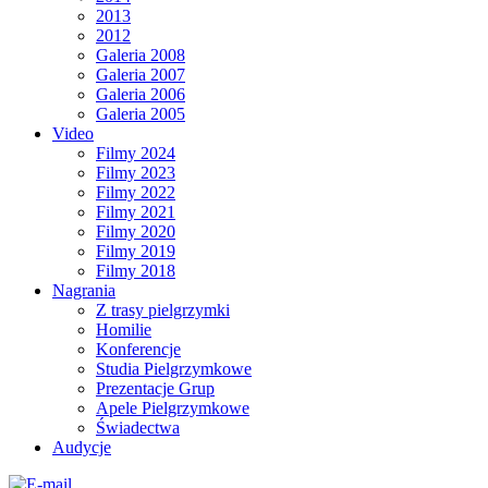
2013
2012
Galeria 2008
Galeria 2007
Galeria 2006
Galeria 2005
Video
Filmy 2024
Filmy 2023
Filmy 2022
Filmy 2021
Filmy 2020
Filmy 2019
Filmy 2018
Nagrania
Z trasy pielgrzymki
Homilie
Konferencje
Studia Pielgrzymkowe
Prezentacje Grup
Apele Pielgrzymkowe
Świadectwa
Audycje