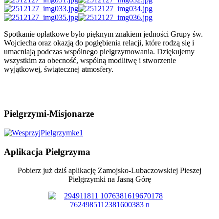
Spotkanie opłatkowe było pięknym znakiem jedności Grupy św.
Wojciecha oraz okazją do pogłębienia relacji, które rodzą się i
umacniają podczas wspólnego pielgrzymowania. Dziękujemy
wszystkim za obecność, wspólną modlitwę i stworzenie
wyjątkowej, świątecznej atmosfery.
AdmirorGallery 4.5.0
, author/s
Vasiljevski
&
Kekeljevic
.
Pielgrzymi-Misjonarze
Aplikacja
Pielgrzyma
Pobierz już dziś aplikację Zamojsko-Lubaczowskiej Pieszej
Pielgrzymki na Jasną Górę