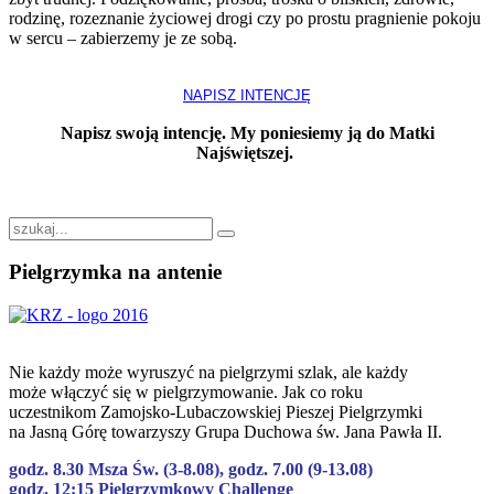
rodzinę, rozeznanie życiowej drogi czy po prostu pragnienie pokoju
w sercu – zabierzemy je ze sobą.
NAPISZ INTENCJĘ
Napisz swoją intencję. My poniesiemy ją do Matki
Najświętszej.
Pielgrzymka
na antenie
Nie każdy może wyruszyć na pielgrzymi szlak, ale każdy
może włączyć się w pielgrzymowanie. Jak co roku
uczestnikom Zamojsko-Lubaczowskiej Pieszej Pielgrzymki
na Jasną Górę towarzyszy Grupa Duchowa św. Jana Pawła II.
godz. 8.30 Msza Św. (3-8.08), godz. 7.00 (9-13.08)
godz. 12:15 Pielgrzymkowy Challenge