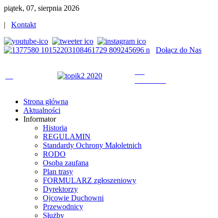
piątek, 07, sierpnia 2026
|
Kontakt
Dołącz do Nas
Strona główna
Aktualności
Informator
Historia
REGULAMIN
Standardy Ochrony Małoletnich
RODO
Osoba zaufana
Plan trasy
FORMULARZ zgłoszeniowy
Dyrektorzy
Ojcowie Duchowni
Przewodnicy
Służby