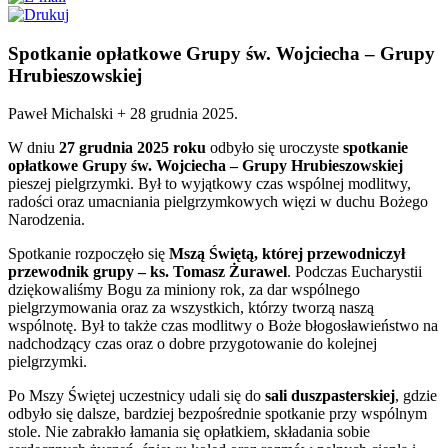
Spotkanie opłatkowe Grupy św. Wojciecha – Grupy
Hrubieszowskiej
Paweł Michalski +
28 grudnia 2025
.
W dniu
27 grudnia 2025 roku
odbyło się uroczyste
spotkanie
opłatkowe Grupy św. Wojciecha – Grupy Hrubieszowskiej
pieszej pielgrzymki. Był to wyjątkowy czas wspólnej modlitwy,
radości oraz umacniania pielgrzymkowych więzi w duchu Bożego
Narodzenia.
Spotkanie rozpoczęło się
Mszą Świętą, której przewodniczył
przewodnik grupy – ks. Tomasz Żurawel
. Podczas Eucharystii
dziękowaliśmy Bogu za miniony rok, za dar wspólnego
pielgrzymowania oraz za wszystkich, którzy tworzą naszą
wspólnotę. Był to także czas modlitwy o Boże błogosławieństwo na
nadchodzący czas oraz o dobre przygotowanie do kolejnej
pielgrzymki.
Po Mszy Świętej uczestnicy udali się do
sali duszpasterskiej
, gdzie
odbyło się dalsze, bardziej bezpośrednie spotkanie przy wspólnym
stole. Nie zabrakło łamania się opłatkiem, składania sobie