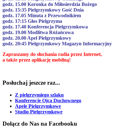
godz. 15.00 Koronka do Miłosierdzia Bożego
godz. 15:35 Pielgrzymkowy Gość Dnia
godz. 17.05 Minuta z Przewodnikiem
godz. 17:15 Głos Pielgrzyma
godz. 17.40 Konferencja Pielgrzymkowa
godz. 19.00 Modlitwa Różańcowa
godz. 20.00 Apel Pielgrzymkowy
godz. 20:45 Pielgrzymkowy Magazyn Informacyjny
Zapraszamy do słuchania radia przez Internet,
a także przez aplikację mobilną!
Posłuchaj
jeszcze raz...
Z pielgrzymiego szlaku
Konferencje Ojca Duchownego
Apele Pielgrzymkowe
Studio Pielgrzymkowe
Dołącz
do Nas na Facebooku