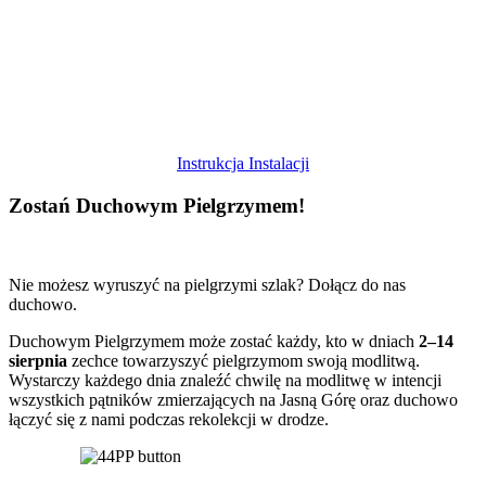
Instrukcja Instalacji
Zostań
Duchowym Pielgrzymem!
Nie możesz wyruszyć na pielgrzymi szlak? Dołącz do nas
duchowo.
Duchowym Pielgrzymem może zostać każdy, kto w dniach
2–14
sierpnia
zechce towarzyszyć pielgrzymom swoją modlitwą.
Wystarczy każdego dnia znaleźć chwilę na modlitwę w intencji
wszystkich pątników zmierzających na Jasną Górę oraz duchowo
łączyć się z nami podczas rekolekcji w drodze.