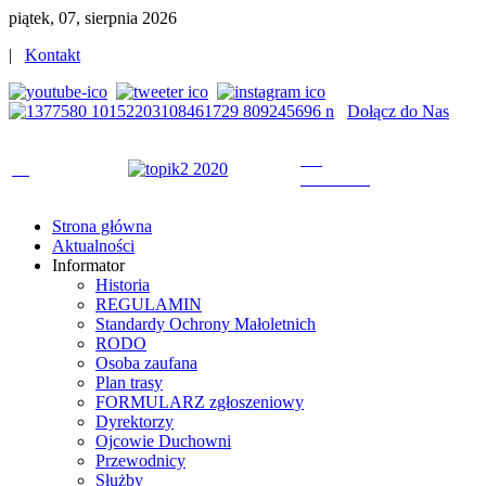
piątek, 07, sierpnia 2026
|
Kontakt
Dołącz do Nas
Strona główna
Aktualności
Informator
Historia
REGULAMIN
Standardy Ochrony Małoletnich
RODO
Osoba zaufana
Plan trasy
FORMULARZ zgłoszeniowy
Dyrektorzy
Ojcowie Duchowni
Przewodnicy
Służby