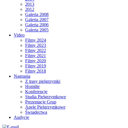
2013
2012
Galeria 2008
Galeria 2007
Galeria 2006
Galeria 2005
Video
Filmy 2024
Filmy 2023
Filmy 2022
Filmy 2021
Filmy 2020
Filmy 2019
Filmy 2018
Nagrania
Z trasy pielgrzymki
Homilie
Konferencje
Studia Pielgrzymkowe
Prezentacje Grup
Apele Pielgrzymkowe
Świadectwa
Audycje