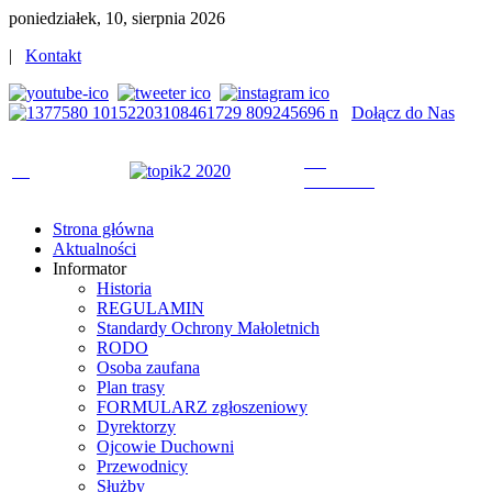
poniedziałek, 10, sierpnia 2026
|
Kontakt
Dołącz do Nas
Strona główna
Aktualności
Informator
Historia
REGULAMIN
Standardy Ochrony Małoletnich
RODO
Osoba zaufana
Plan trasy
FORMULARZ zgłoszeniowy
Dyrektorzy
Ojcowie Duchowni
Przewodnicy
Służby