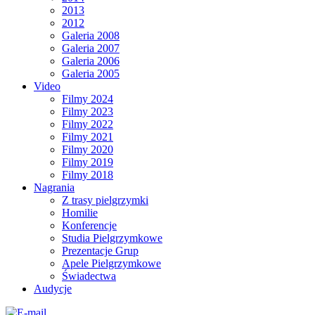
2013
2012
Galeria 2008
Galeria 2007
Galeria 2006
Galeria 2005
Video
Filmy 2024
Filmy 2023
Filmy 2022
Filmy 2021
Filmy 2020
Filmy 2019
Filmy 2018
Nagrania
Z trasy pielgrzymki
Homilie
Konferencje
Studia Pielgrzymkowe
Prezentacje Grup
Apele Pielgrzymkowe
Świadectwa
Audycje