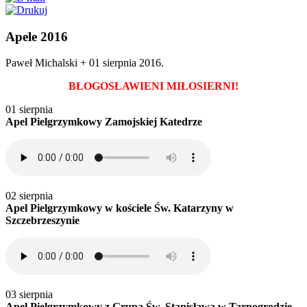
Apele 2016
Paweł Michalski +
01 sierpnia 2016
.
BŁOGOSŁAWIENI MIŁOSIERNI!
01 sierpnia
Apel Pielgrzymkowy Zamojskiej Katedrze
02 sierpnia
Apel Pielgrzymkowy w kościele Św. Katarzyny w
Szczebrzeszynie
03 sierpnia
Apel Pielgrzymkowy z Grupą Św. Stanisława w Tarnogrodzie