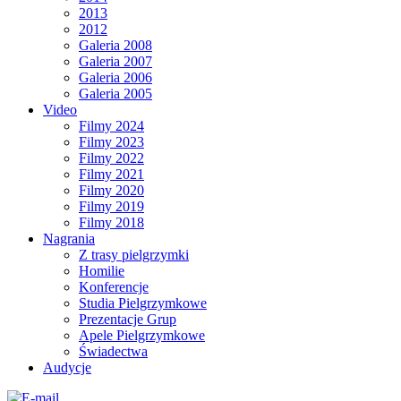
2013
2012
Galeria 2008
Galeria 2007
Galeria 2006
Galeria 2005
Video
Filmy 2024
Filmy 2023
Filmy 2022
Filmy 2021
Filmy 2020
Filmy 2019
Filmy 2018
Nagrania
Z trasy pielgrzymki
Homilie
Konferencje
Studia Pielgrzymkowe
Prezentacje Grup
Apele Pielgrzymkowe
Świadectwa
Audycje