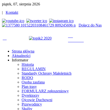
piątek, 07, sierpnia 2026
|
Kontakt
Dołącz do Nas
Strona główna
Aktualności
Informator
Historia
REGULAMIN
Standardy Ochrony Małoletnich
RODO
Osoba zaufana
Plan trasy
FORMULARZ zgłoszeniowy
Dyrektorzy
Ojcowie Duchowni
Przewodnicy
Służby