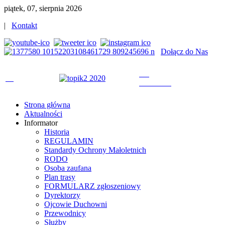
piątek, 07, sierpnia 2026
|
Kontakt
Dołącz do Nas
Strona główna
Aktualności
Informator
Historia
REGULAMIN
Standardy Ochrony Małoletnich
RODO
Osoba zaufana
Plan trasy
FORMULARZ zgłoszeniowy
Dyrektorzy
Ojcowie Duchowni
Przewodnicy
Służby