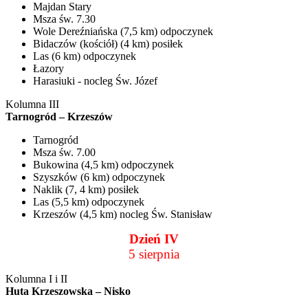
Majdan Stary
Msza św. 7.30
Wole Dereźniańska (7,5 km) odpoczynek
Bidaczów (kościół) (4 km) posiłek
Las (6 km) odpoczynek
Łazory
Harasiuki - nocleg Św. Józef
Kolumna III
Tarnogród – Krzeszów
Tarnogród
Msza św. 7.00
Bukowina (4,5 km) odpoczynek
Szyszków (6 km) odpoczynek
Naklik (7, 4 km) posiłek
Las (5,5 km) odpoczynek
Krzeszów (4,5 km) nocleg Św. Stanisław
Dzień IV
5 sierpnia
Kolumna I i II
Huta Krzeszowska – Nisko