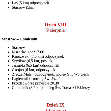
Las (5 km) odpoczynek
Staszów (5km)
Dzień VIII
9 sierpnia
Staszów – Chmielnik
Staszów
Msza św. godz. 7.00
Kurozwęki (7,5 km) odpoczynek
Szydłów (6,5 km) posiłek
Jarząbki (6,5 km) odpoczynek
Gnojno (6 km) odpoczynek
Zrecze Małe - odpoczynek, nocleg Św. Wojciech
Łagiewniki - nocleg Św. Józef
Przededworze przyjście 20.30
Chmielnik (3,5 km) nocleg Św. Tomasz i Bł.Jerzy
Dzień IX
10 sierpnia