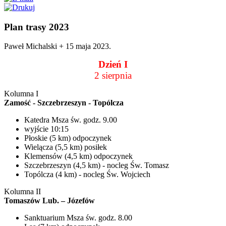
Plan trasy 2023
Paweł Michalski +
15 maja 2023
.
Dzień I
2 sierpnia
Kolumna I
Zamość - Szczebrzeszyn - Topólcza
Katedra Msza św. godz. 9.00
wyjście 10:15
Płoskie (5 km) odpoczynek
Wielącza (5,5 km) posiłek
Klemensów (4,5 km) odpoczynek
Szczebrzeszyn (4,5 km) - nocleg Św. Tomasz
Topólcza (4 km) - nocleg Św. Wojciech
Kolumna II
Tomaszów Lub. – Józefów
Sanktuarium Msza św. godz. 8.00