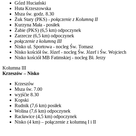
Gózd Huciański
Huta Krzeszowska
Msza św. godz. 8.30
Żuk Stary (PKS) -
połączenie z Kolumną II
Kurzyna Mała - posiłek
Żabie (PKS) (6,5 km) odpoczynek
Zarzecze (6,5 km) odpoczynek
połączenie z kolumną III
Nisko ul. Sportowa - nocleg Św. Tomasz
Nisko kościół św. Józef - nocleg Św. Józef i Św. Wojciech
Nisko kościół MB Fatimskiej - nocleg Bł. Jerzy
Kolumna III
Krzeszów – Nisko
Krzeszów
Msza św. 7.00
wyjśćie 8.30
Kopski
Rudnik (7,6 km) posiłek
Wolina (7,6 km) odpoczynek
Racławice (4,5 km) odpoczynek
Nisko (4 km) – połączenie z kolumną I i II