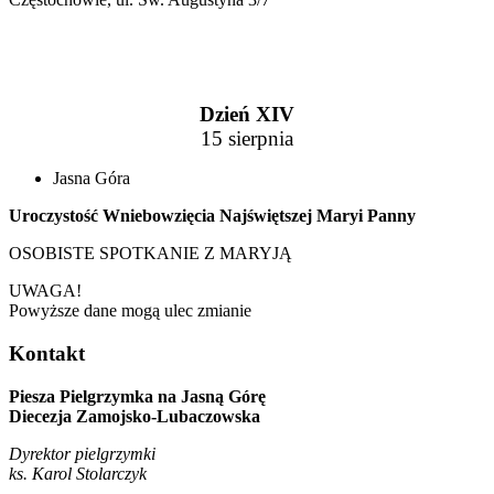
Dzień XIV
15 sierpnia
Jasna Góra
Uroczystość Wniebowzięcia Najświętszej Maryi Panny
OSOBISTE SPOTKANIE Z MARYJĄ
UWAGA!
Powyższe dane mogą ulec zmianie
Kontakt
Piesza Pielgrzymka na Jasną Górę
Diecezja Zamojsko-Lubaczowska
Dyrektor pielgrzymki
ks. Karol Stolarczyk