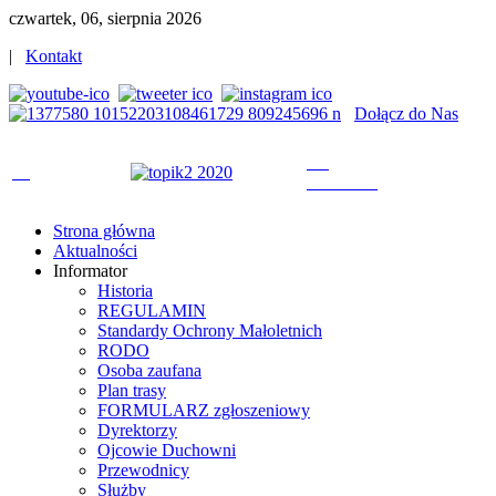
czwartek, 06, sierpnia 2026
|
Kontakt
Dołącz do Nas
Strona główna
Aktualności
Informator
Historia
REGULAMIN
Standardy Ochrony Małoletnich
RODO
Osoba zaufana
Plan trasy
FORMULARZ zgłoszeniowy
Dyrektorzy
Ojcowie Duchowni
Przewodnicy
Służby