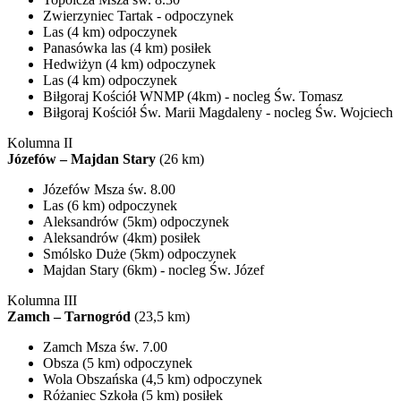
Zwierzyniec Tartak - odpoczynek
Las (4 km) odpoczynek
Panasówka las (4 km) posiłek
Hedwiżyn (4 km) odpoczynek
Las (4 km) odpoczynek
Biłgoraj Kościół WNMP (4km) - nocleg Św. Tomasz
Biłgoraj Kościół Św. Marii Magdaleny - nocleg Św. Wojciech
Kolumna II
Józefów – Majdan Stary
(26 km)
Józefów Msza św. 8.00
Las (6 km) odpoczynek
Aleksandrów (5km) odpoczynek
Aleksandrów (4km) posiłek
Smólsko Duże (5km) odpoczynek
Majdan Stary (6km) - nocleg Św. Józef
Kolumna III
Zamch – Tarnogród
(23,5 km)
Zamch Msza św. 7.00
Obsza (5 km) odpoczynek
Wola Obszańska (4,5 km) odpoczynek
Różaniec Szkoła (5 km) posiłek