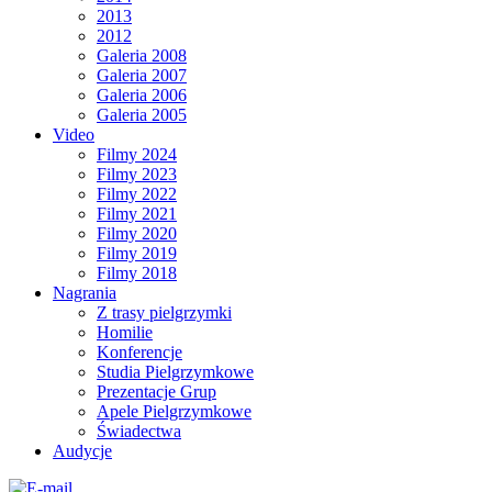
2013
2012
Galeria 2008
Galeria 2007
Galeria 2006
Galeria 2005
Video
Filmy 2024
Filmy 2023
Filmy 2022
Filmy 2021
Filmy 2020
Filmy 2019
Filmy 2018
Nagrania
Z trasy pielgrzymki
Homilie
Konferencje
Studia Pielgrzymkowe
Prezentacje Grup
Apele Pielgrzymkowe
Świadectwa
Audycje