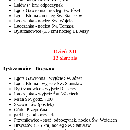
Lelów (4 km) odpoczynek
Lgota Gawronna - nocleg Św. Józef
Lgota Błotna - noclleg Św. Stanisław
Lgoczanka - nocleg Św. Wojciech
Lgoczanka - nocleg Św. Tomasz
Bystrzanowice (5,5 km) nocleg Bł. Jerzy
Dzień XII
13 sierpnia
Bystrzanowice – Brzyszów
Lgota Gawronna - wyjście Św. Józef
Lgota Błotna - wyjście Św. Stanisław
Bystrzanowice - wyjście Bł. Jerzy
Lgoczanka - wyjśćie Św. Wojciech
Msza Św. godz. 7.00
Skowronów (posiłek)
Górka Przeprośna
parking - odpoczynek
Przymiłowice - straż, odpoczynek, nocleg Św. Wojciech
Brzyszów ( 5,5 km) nocleg Św. Stanisław