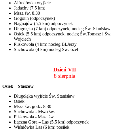
Alfredówka wyjście
Jadachy (7,5 km)
Msza św. 8.30
Gogolin (odpoczynek)
Nagnajów (5,5 km) odpoczynek
Długołęka (7 km) odpoczynek, nocleg Św. Stanisław
Osiek (5,5 km) odpoczynek, nocleg Św.Tomasz i Św.
Wojciech
Pliskowola (4 km) nocleg Bł.Jerzy
Suchowola (4 km) nocleg Św.Józef
Dzień VII
8 sierpnia
Osiek – Staszów
Długołęka wyjście Św. Stanisław
Osiek
Msza św. godz. 8.30
Suchowola - Msza św.
Pliskowola - Msza św.
Łączna Góra – Las (5,5 km) odpoczynek
Wiśniówka Las (6 km) posiłek