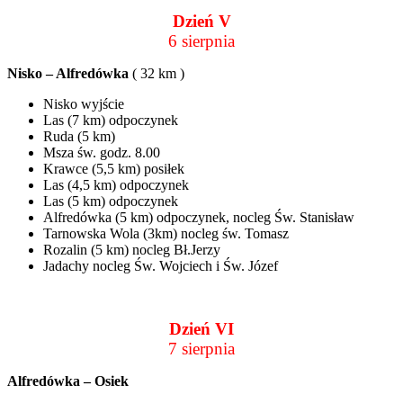
Dzień V
6 sierpnia
Nisko – Alfredówka
( 32 km )
Nisko wyjście
Las (7 km) odpoczynek
Ruda (5 km)
Msza św. godz. 8.00
Krawce (5,5 km) posiłek
Las (4,5 km) odpoczynek
Las (5 km) odpoczynek
Alfredówka (5 km) odpoczynek, nocleg Św. Stanisław
Tarnowska Wola (3km) nocleg św. Tomasz
Rozalin (5 km) nocleg Bł.Jerzy
Jadachy nocleg Św. Wojciech i Św. Józef
Dzień VI
7 sierpnia
Alfredówka – Osiek