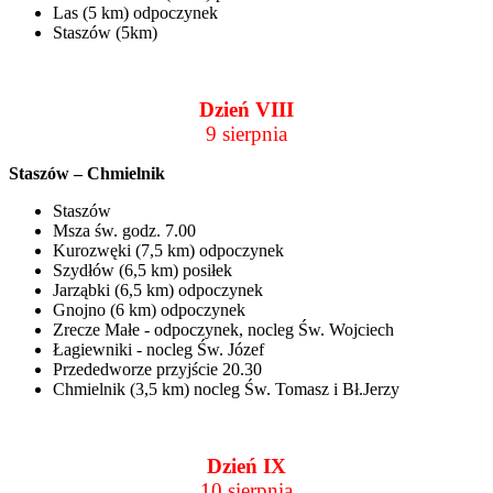
Las (5 km) odpoczynek
Staszów (5km)
Dzień VIII
9 sierpnia
Staszów – Chmielnik
Staszów
Msza św. godz. 7.00
Kurozwęki (7,5 km) odpoczynek
Szydłów (6,5 km) posiłek
Jarząbki (6,5 km) odpoczynek
Gnojno (6 km) odpoczynek
Zrecze Małe - odpoczynek, nocleg Św. Wojciech
Łagiewniki - nocleg Św. Józef
Przededworze przyjście 20.30
Chmielnik (3,5 km) nocleg Św. Tomasz i Bł.Jerzy
Dzień IX
10 sierpnia