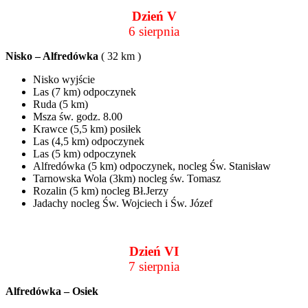
Dzień V
6 sierpnia
Nisko – Alfredówka
( 32 km )
Nisko wyjście
Las (7 km) odpoczynek
Ruda (5 km)
Msza św. godz. 8.00
Krawce (5,5 km) posiłek
Las (4,5 km) odpoczynek
Las (5 km) odpoczynek
Alfredówka (5 km) odpoczynek, nocleg Św. Stanisław
Tarnowska Wola (3km) nocleg św. Tomasz
Rozalin (5 km) nocleg Bł.Jerzy
Jadachy nocleg Św. Wojciech i Św. Józef
Dzień VI
7 sierpnia
Alfredówka – Osiek