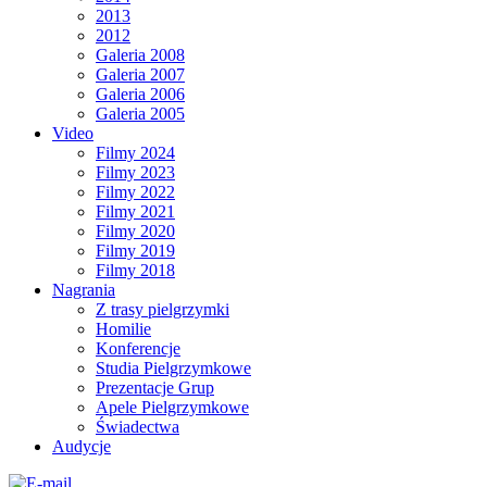
2013
2012
Galeria 2008
Galeria 2007
Galeria 2006
Galeria 2005
Video
Filmy 2024
Filmy 2023
Filmy 2022
Filmy 2021
Filmy 2020
Filmy 2019
Filmy 2018
Nagrania
Z trasy pielgrzymki
Homilie
Konferencje
Studia Pielgrzymkowe
Prezentacje Grup
Apele Pielgrzymkowe
Świadectwa
Audycje