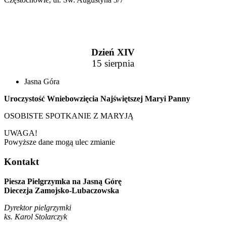
Dzień XIV
15 sierpnia
Jasna Góra
Uroczystość Wniebowzięcia Najświętszej Maryi Panny
OSOBISTE SPOTKANIE Z MARYJĄ
UWAGA!
Powyższe dane mogą ulec zmianie
Kontakt
Piesza Pielgrzymka na Jasną Górę
Diecezja Zamojsko-Lubaczowska
Dyrektor pielgrzymki
ks. Karol Stolarczyk