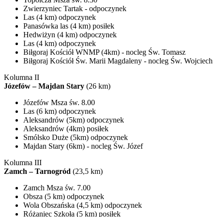
Zwierzyniec Tartak - odpoczynek
Las (4 km) odpoczynek
Panasówka las (4 km) posiłek
Hedwiżyn (4 km) odpoczynek
Las (4 km) odpoczynek
Biłgoraj Kościół WNMP (4km) - nocleg Św. Tomasz
Biłgoraj Kościół Św. Marii Magdaleny - nocleg Św. Wojciech
Kolumna II
Józefów – Majdan Stary
(26 km)
Józefów Msza św. 8.00
Las (6 km) odpoczynek
Aleksandrów (5km) odpoczynek
Aleksandrów (4km) posiłek
Smólsko Duże (5km) odpoczynek
Majdan Stary (6km) - nocleg Św. Józef
Kolumna III
Zamch – Tarnogród
(23,5 km)
Zamch Msza św. 7.00
Obsza (5 km) odpoczynek
Wola Obszańska (4,5 km) odpoczynek
Różaniec Szkoła (5 km) posiłek