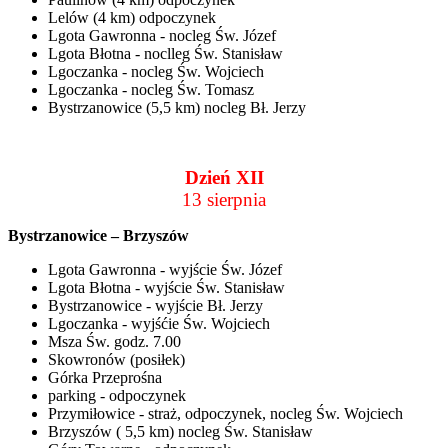
Lelów (4 km) odpoczynek
Lgota Gawronna - nocleg Św. Józef
Lgota Błotna - noclleg Św. Stanisław
Lgoczanka - nocleg Św. Wojciech
Lgoczanka - nocleg Św. Tomasz
Bystrzanowice (5,5 km) nocleg Bł. Jerzy
Dzień XII
13 sierpnia
Bystrzanowice – Brzyszów
Lgota Gawronna - wyjście Św. Józef
Lgota Błotna - wyjście Św. Stanisław
Bystrzanowice - wyjście Bł. Jerzy
Lgoczanka - wyjśćie Św. Wojciech
Msza Św. godz. 7.00
Skowronów (posiłek)
Górka Przeprośna
parking - odpoczynek
Przymiłowice - straż, odpoczynek, nocleg Św. Wojciech
Brzyszów ( 5,5 km) nocleg Św. Stanisław