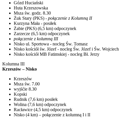
Gózd Huciański
Huta Krzeszowska
Msza św. godz. 8.30
Żuk Stary (PKS) -
połączenie z Kolumną II
Kurzyna Mała - posiłek
Żabie (PKS) (6,5 km) odpoczynek
Zarzecze (6,5 km) odpoczynek
połączenie z kolumną III
Nisko ul. Sportowa - nocleg Św. Tomasz
Nisko kościół św. Józef - nocleg Św. Józef i Św. Wojciech
Nisko kościół MB Fatimskiej - nocleg Bł. Jerzy
Kolumna III
Krzeszów – Nisko
Krzeszów
Msza św. 7.00
wyjśćie 8.30
Kopski
Rudnik (7,6 km) posiłek
Wolina (7,6 km) odpoczynek
Racławice (4,5 km) odpoczynek
Nisko (4 km) – połączenie z kolumną I i II