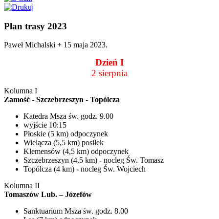
Plan trasy 2023
Paweł Michalski +
15 maja 2023
.
Dzień I
2 sierpnia
Kolumna I
Zamość - Szczebrzeszyn - Topólcza
Katedra Msza św. godz. 9.00
wyjście 10:15
Płoskie (5 km) odpoczynek
Wielącza (5,5 km) posiłek
Klemensów (4,5 km) odpoczynek
Szczebrzeszyn (4,5 km) - nocleg Św. Tomasz
Topólcza (4 km) - nocleg Św. Wojciech
Kolumna II
Tomaszów Lub. – Józefów
Sanktuarium Msza św. godz. 8.00