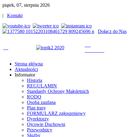
piątek, 07, sierpnia 2026
|
Kontakt
Dołącz do Nas
Strona główna
Aktualności
Informator
Historia
REGULAMIN
Standardy Ochrony Małoletnich
RODO
Osoba zaufana
Plan trasy
FORMULARZ zgłoszeniowy
Dyrektorzy
Ojcowie Duchowni
Przewodnicy
Służby