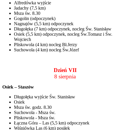
Alfredówka wyjście
Jadachy (7,5 km)
Msza św. 8.30
Gogolin (odpoczynek)
Nagnajów (5,5 km) odpoczynek
Długołęka (7 km) odpoczynek, nocleg Św. Stanisław
Osiek (5,5 km) odpoczynek, nocleg Św.Tomasz i Św.
Wojciech
Pliskowola (4 km) nocleg Bł.Jerzy
Suchowola (4 km) nocleg Św.Józef
Dzień VII
8 sierpnia
Osiek – Staszów
Długołęka wyjście Św. Stanisław
Osiek
Msza św. godz. 8.30
Suchowola - Msza św.
Pliskowola - Msza św.
Łączna Góra – Las (5,5 km) odpoczynek
Wiśniówka Las (6 km) posiłek