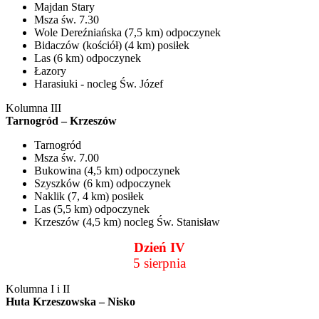
Majdan Stary
Msza św. 7.30
Wole Dereźniańska (7,5 km) odpoczynek
Bidaczów (kościół) (4 km) posiłek
Las (6 km) odpoczynek
Łazory
Harasiuki - nocleg Św. Józef
Kolumna III
Tarnogród – Krzeszów
Tarnogród
Msza św. 7.00
Bukowina (4,5 km) odpoczynek
Szyszków (6 km) odpoczynek
Naklik (7, 4 km) posiłek
Las (5,5 km) odpoczynek
Krzeszów (4,5 km) nocleg Św. Stanisław
Dzień IV
5 sierpnia
Kolumna I i II
Huta Krzeszowska – Nisko