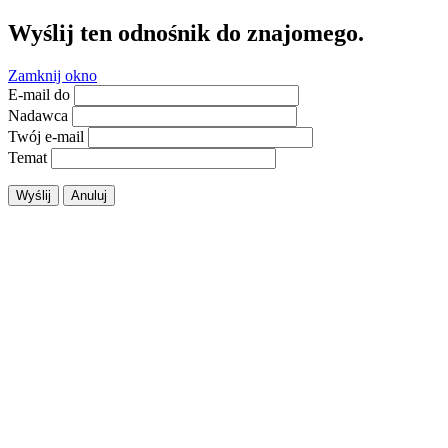
Wyślij ten odnośnik do znajomego.
Zamknij okno
E-mail do
Nadawca
Twój e-mail
Temat
Wyślij
Anuluj