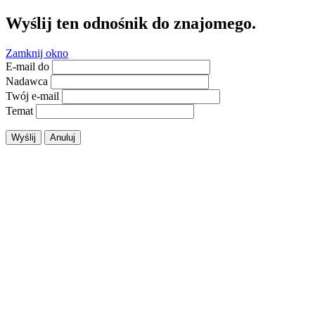
Wyślij ten odnośnik do znajomego.
Zamknij okno
E-mail do
Nadawca
Twój e-mail
Temat
Wyślij
Anuluj